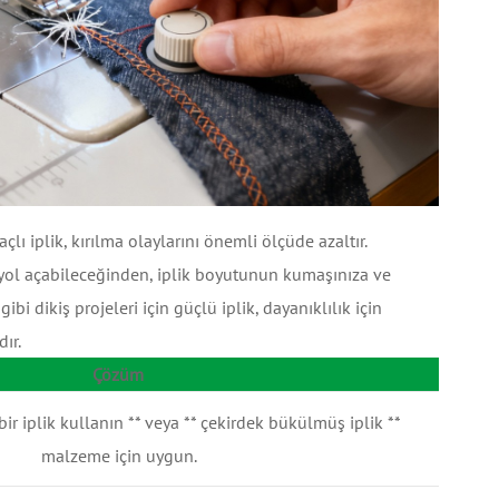
çlı iplik, kırılma olaylarını önemli ölçüde azaltır.
 yol açabileceğinden, iplik boyutunun kumaşınıza ve
 dikiş projeleri için güçlü iplik, dayanıklılık için
ır.
Çözüm
 bir iplik kullanın ** veya ** çekirdek bükülmüş iplik **
malzeme için uygun.