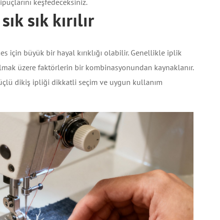
ipuçlarını keşfedeceksiniz.
sık sık kırılır
es için büyük bir hayal kırıklığı olabilir. Genellikle iplik
il olmak üzere faktörlerin bir kombinasyonundan kaynaklanır.
çlü dikiş ipliği dikkatli seçim ve uygun kullanım