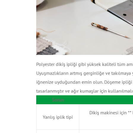
Polyester dikiş ipliği gibi yüksek kaliteli tüm ama
Uyuşmazlıkların artmış gerginliğe ve takılmaya
iğnenize uyduğundan emin olun. Döşeme ipliği gibi
tasarlanmıştır ve ağır kumaşlar için kullanılmalıd
Sorun
Dikiş makinesi için **
Yanlış iplik tipi