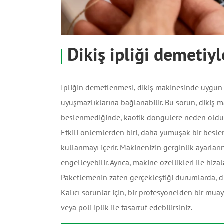
Dikiş ipliği demetiy
İpliğin demetlenmesi, dikiş makinesinde uygun 
uyuşmazlıklarına bağlanabilir. Bu sorun, dikiş m
beslenmediğinde, kaotik döngülere neden olduğ
Etkili önlemlerden biri, daha yumuşak bir besleme
kullanmayı içerir. Makinenizin gerginlik ayarlar
engelleyebilir. Ayrıca, makine özellikleri ile hiza
Paketlemenin zaten gerçekleştiği durumlarda, d
Kalıcı sorunlar için, bir profesyonelden bir mua
veya poli iplik ile tasarruf edebilirsiniz.