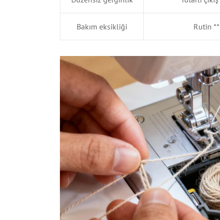
Bakım eksikliği
Rutin **