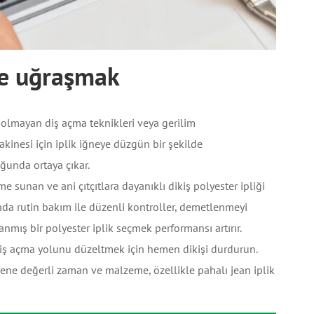
le uğraşmak
olmayan diş açma teknikleri veya gerilim
akinesi için iplik iğneye düzgün bir şekilde
unda ortaya çıkar.
 sunan ve ani çıtçıtlara dayanıklı dikiş polyester ipliği
ında rutin bakım ile düzenli kontroller, demetlenmeyi
lanmış bir polyester iplik seçmek performansı artırır.
iş açma yolunu düzeltmek için hemen dikişi durdurun.
yene değerli zaman ve malzeme, özellikle pahalı jean iplik