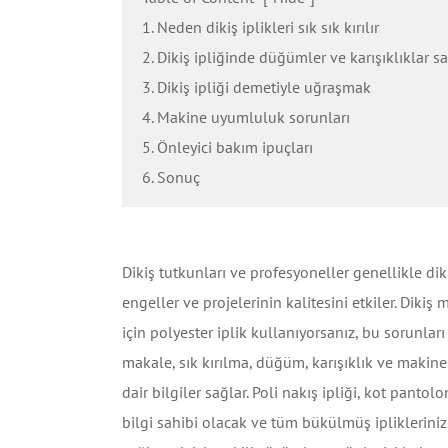
1. Neden dikiş iplikleri sık sık kırılır
2. Dikiş ipliğinde düğümler ve karışıklıklar s
3. Dikiş ipliği demetiyle uğraşmak
4. Makine uyumluluk sorunları
5. Önleyici bakım ipuçları
6. Sonuç
Dikiş tutkunları ve profesyoneller genellikle dikiş i
engeller ve projelerinin kalitesini etkiler. Dikiş
için polyester iplik kullanıyorsanız, bu sorunlar
makale, sık kırılma, düğüm, karışıklık ve makine
dair bilgiler sağlar. Poli nakış ipliği, kot pantol
bilgi sahibi olacak ve tüm bükülmüş ipliklerini