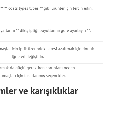
 ** ** coats types types ** gibi ürünler için tercih edin.
arlarını ** dikiş ipliği boyutlarına göre ayarlayın **.
aşlar için iplik üzerindeki stresi azaltmak için donuk
iğneleri değiştirin.
ullanmak da güçlü gerektiren sorunlara neden
 amaçları için tasarlanmış seçenekler.
mler ve karışıklıklar