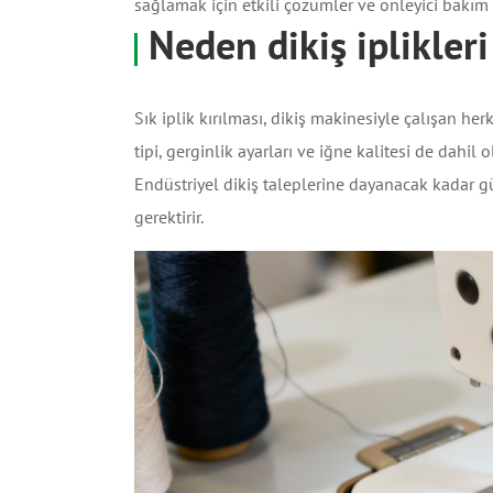
sağlamak için etkili çözümler ve önleyici bakım 
Neden dikiş iplikleri 
Sık iplik kırılması, dikiş makinesiyle çalışan herk
tipi, gerginlik ayarları ve iğne kalitesi de dah
Endüstriyel dikiş taleplerine dayanacak kadar gü
gerektirir.