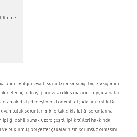
abitleme
pliği ile ilgili çeşitli sorunlarla karşılaşırlar, iş akışlarını
 makineleri için dikiş ipliği veya dikiş makinesi uygulamaları
ı anlamak dikiş deneyiminizi önemli ölçüde artırabilir. Bu
 uyumluluk sorunları gibi ortak dikiş ipliği sorunlarına
on ipliği dahil olmak üzere çeşitli iplik türleri hakkında
zi ve bükülmüş polyester çabalarınızın sorunsuz olmasını