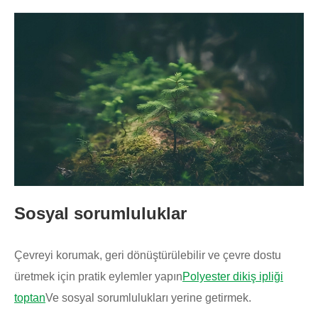
Sosyal sorumluluklar
Çevreyi korumak, geri dönüştürülebilir ve çevre dostu
üretmek için pratik eylemler yapın
Polyester dikiş ipliği
toptan
Ve sosyal sorumlulukları yerine getirmek.