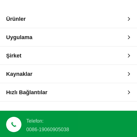
Ürünler
Uygulama
Şirket
Kaynaklar
Hızlı Bağlantılar
Telefon:
0086-19060905038