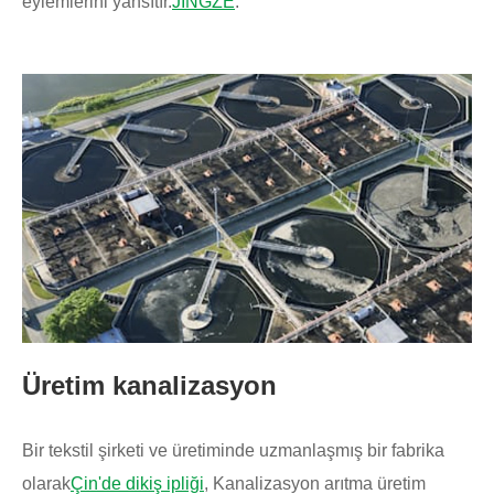
eylemlerini yansıtır.
JINGZE
.
Üretim kanalizasyon
Bir tekstil şirketi ve üretiminde uzmanlaşmış bir fabrika
olarak
Çin'de dikiş ipliği
, Kanalizasyon arıtma üretim