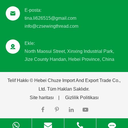
E-posta:
tina.li626515@gmail.com
info@czsewingthread.com
Ekle:
North Maosui Street, Xinxing Industrial Park,
Jize County Handan, Hebei Province, China
Telif Hakkı ©
Hebei Chuze Import And Export Trade Co.,
Ltd.
Tüm Hakları Saklıdır.
Site haritası
|
Gizlilik Politikası