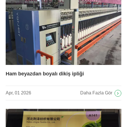
Ham beyazdan boyalı dikiş ipliği
Daha Fazla Gör
Apr, 01 2026