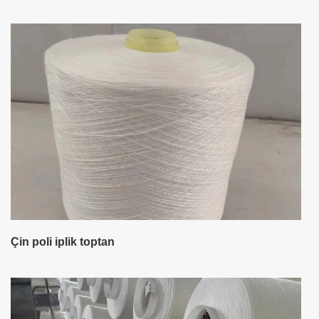
Çin poli iplik toptan