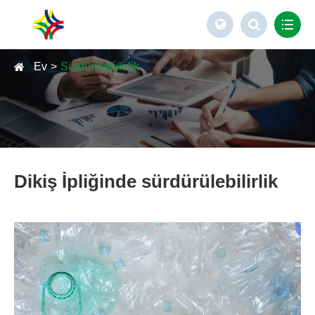
Ev
Sürdürülebilirlik
Dikiş İpliğinde sürdürülebilirlik