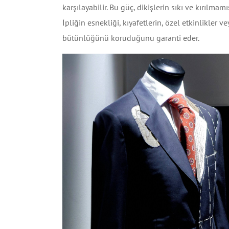
karşılayabilir. Bu güç, dikişlerin sıkı ve kırılma
İpliğin esnekliği, kıyafetlerin, özel etkinlikler 
bütünlüğünü koruduğunu garanti eder.