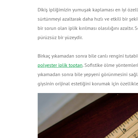
Dikiş ipliğimizin yumuşak kaplaması en iyi özell
sürtünmeyi azaltarak daha hızlı ve etkili bir şeki
bir sorun olan iplik kırılması olasılığını azaltır.
pürüzsüz bir yüzeydir.
Birkaç yıkamadan sonra bile canlı rengini tutabilm
polyester iplik toptan
. Sofistike ölme yöntemleri 
yıkamadan sonra bile yepyeni görünmesini sağl
giysinin orijinal estetiğini korumak için özellikl