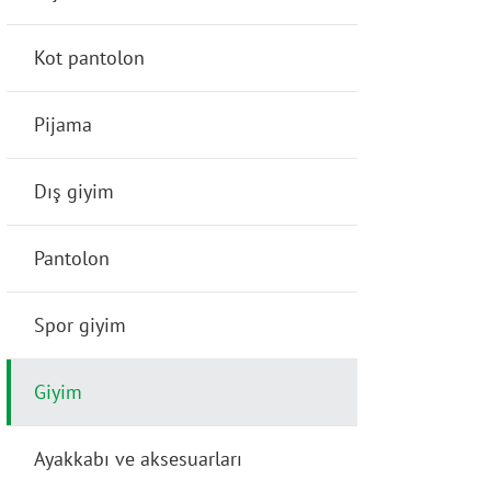
Kot pantolon
Pijama
Dış giyim
Pantolon
Spor giyim
Giyim
Ayakkabı ve aksesuarları