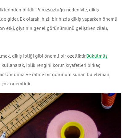
iklerinden biridir. Pürüzsüzlüğü nedeniyle, dikiş
lde gider. Ek olarak, hızlı bir hızda dikiş yaparken önemli
 Son etki, giysinin genel görünümünü geliştiren cilalı,
ek, dikiş ipliği gibi önemli bir özelliktir.
Bükülmüş
kullanarak, iplik rengini korur, kıyafetleri birkaç
ar. Üniforma ve rafine bir görünüm sunan bu eleman,
e çok önemlidir.