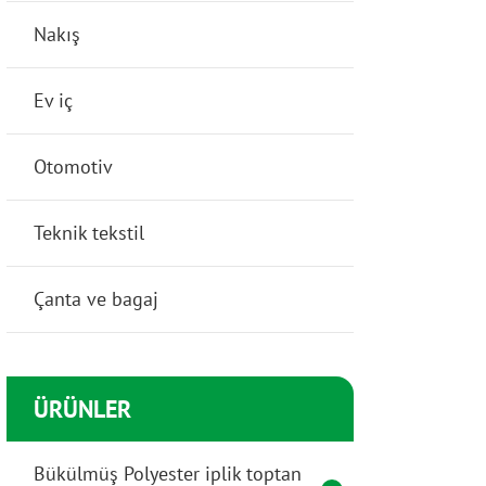
Nakış
Ev iç
Otomotiv
Teknik tekstil
Çanta ve bagaj
ÜRÜNLER
Bükülmüş Polyester iplik toptan