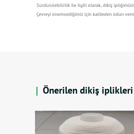
Sürdürülebilirlik ile ilgili olarak, dikiş ipliğim
Çevreyi önemsediğimiz için kaliteden ödün verm
Önerilen dikiş iplikleri