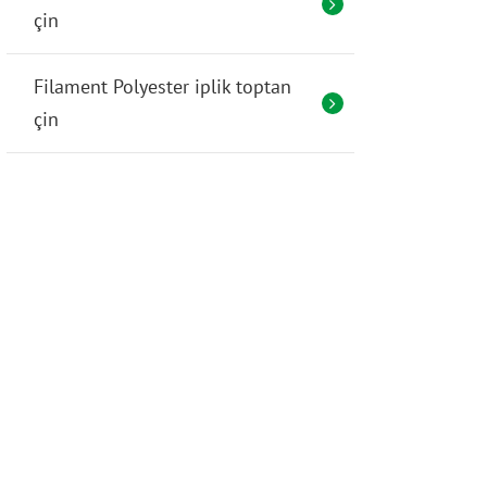
çin
Filament Polyester iplik toptan
çin