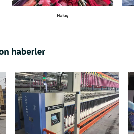
Nakış
son haberler