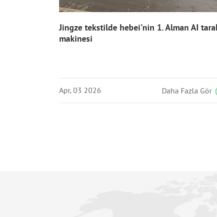
Jingze tekstilde hebei'nin 1. Alman AI tara
makinesi
Apr, 03 2026
Daha Fazla Gör