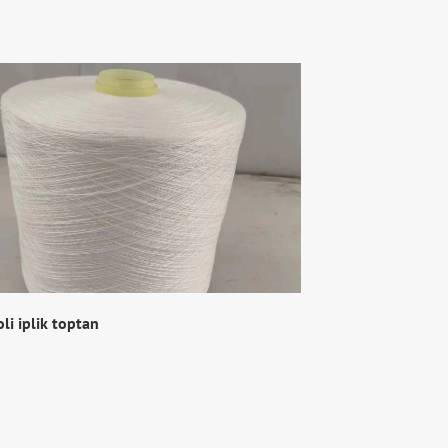
oli iplik toptan