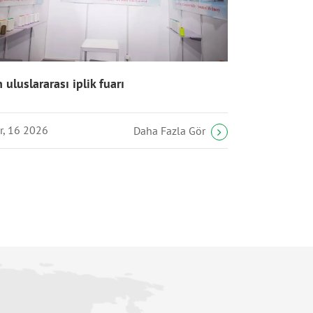
n uluslararası iplik fuarı
r, 16 2026
Daha Fazla Gör