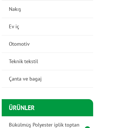
Nakış
Ev iç
Otomotiv
Teknik tekstil
Çanta ve bagaj
ÜRÜNLER
Bükülmüş Polyester iplik toptan