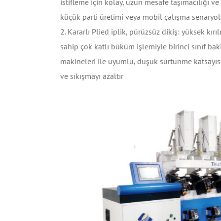
istifleme için kolay, uzun mesafe taşımacılığı ve
küçük parti üretimi veya mobil çalışma senaryol
2. Kararlı Plied iplik, pürüzsüz dikiş: yüksek k
sahip çok katlı büküm işlemiyle birinci sınıf baki
makineleri ile uyumlu, düşük sürtünme katsayıs
ve sıkışmayı azaltır