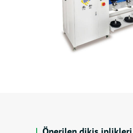
Önerilen dikiş iplikleri