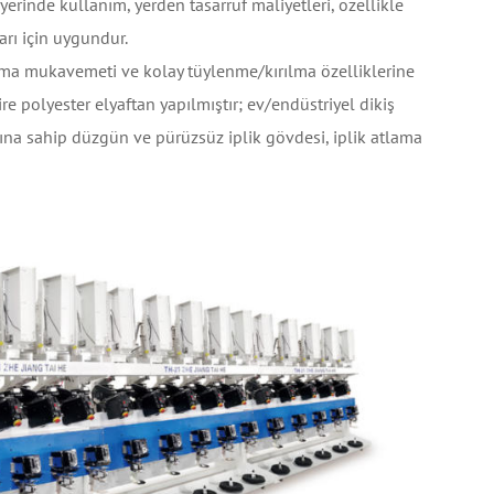
 yerinde kullanım, yerden tasarruf maliyetleri, özellikle
arı için uygundur.
ırılma mukavemeti ve kolay tüylenme/kırılma özelliklerine
re polyester elyaftan yapılmıştır; ev/endüstriyel dikiş
ına sahip düzgün ve pürüzsüz iplik gövdesi, iplik atlama