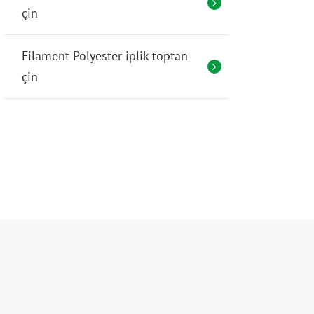
çin
Filament Polyester iplik toptan
çin