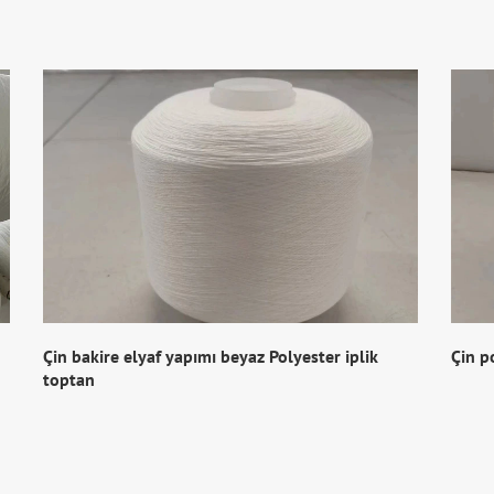
Çin bakire elyaf yapımı beyaz Polyester iplik
Çin p
toptan