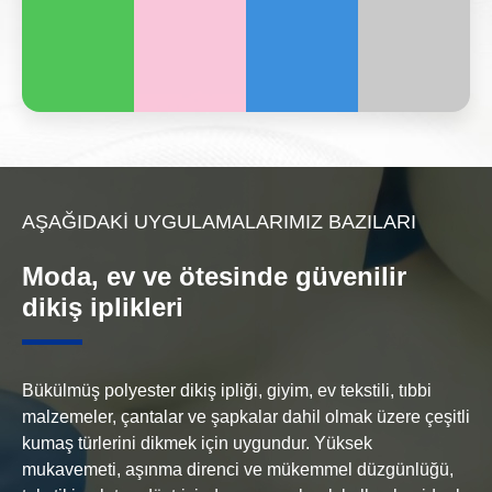
AŞAĞIDAKI UYGULAMALARIMIZ BAZILARI
Moda, ev ve ötesinde güvenilir
dikiş iplikleri
Bükülmüş polyester dikiş ipliği, giyim, ev tekstili, tıbbi
malzemeler, çantalar ve şapkalar dahil olmak üzere çeşitli
kumaş türlerini dikmek için uygundur. Yüksek
mukavemeti, aşınma direnci ve mükemmel düzgünlüğü,