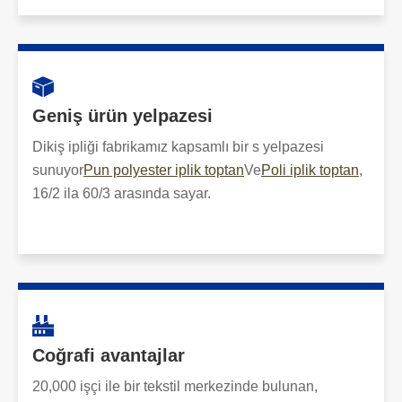
Geniş ürün yelpazesi
Dikiş ipliği fabrikamız kapsamlı bir s yelpazesi
sunuyor
Pun polyester iplik toptan
Ve
Poli iplik toptan
,
16/2 ila 60/3 arasında sayar.
Coğrafi avantajlar
20,000 işçi ile bir tekstil merkezinde bulunan,