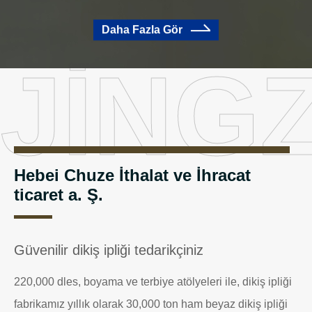
Daha Fazla Gör
JING
Hebei Chuze İthalat ve İhracat
ticaret a. Ş.
Güvenilir dikiş ipliği tedarikçiniz
220,000 dles, boyama ve terbiye atölyeleri ile, dikiş ipliği
fabrikamız yıllık olarak 30,000 ton ham beyaz dikiş ipliği