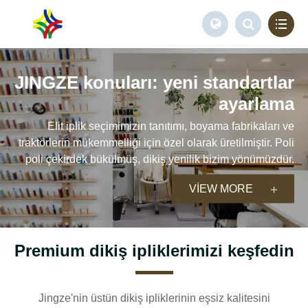
JINGZE konuları: yeni standartlar
ayarlama
Elit iplik seçimimizin tanıtımı, boyama fabrikaları ve
traktörlerin mükemmelliği için özel olarak üretilmiştir. Poli
poli çekirdek bükülmüş, dikiş yenilik bizim yönümüzdür.
VIEW MORE
Premium dikiş ipliklerimizi keşfedin
Jingze'nin üstün dikiş ipliklerinin eşsiz kalitesini