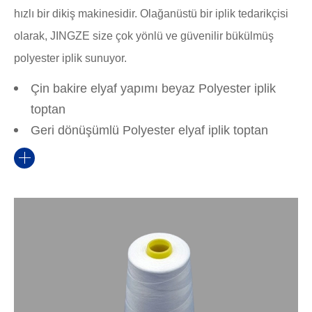
hızlı bir dikiş makinesidir. Olağanüstü bir iplik tedarikçisi
olarak, JINGZE size çok yönlü ve güvenilir bükülmüş
polyester iplik sunuyor.
Çin bakire elyaf yapımı beyaz Polyester iplik
toptan
Geri dönüşümlü Polyester elyaf iplik toptan