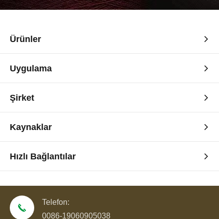
Ürünler
Uygulama
Şirket
Kaynaklar
Hızlı Bağlantılar
Telefon:
0086-19060905038