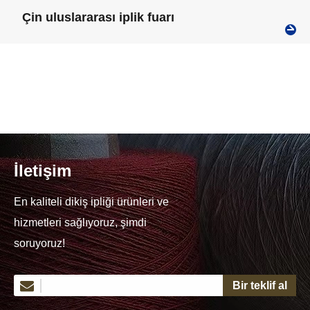
Çin uluslararası iplik fuarı
İletişim
En kaliteli dikiş ipliği ürünleri ve
hizmetleri sağlıyoruz, şimdi
soruyoruz!
Bir teklif al