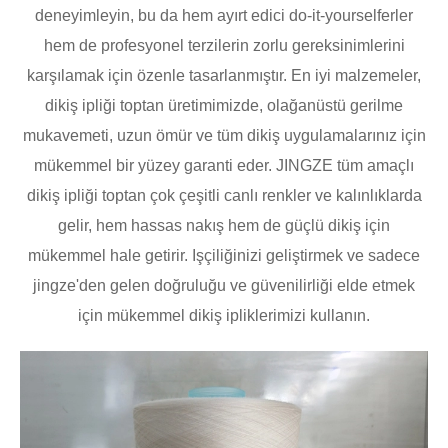
deneyimleyin, bu da hem ayırt edici do-it-yourselferler
hem de profesyonel terzilerin zorlu gereksinimlerini
karşılamak için özenle tasarlanmıştır. En iyi malzemeler,
dikiş ipliği toptan üretimimizde, olağanüstü gerilme
mukavemeti, uzun ömür ve tüm dikiş uygulamalarınız için
mükemmel bir yüzey garanti eder. JINGZE tüm amaçlı
dikiş ipliği toptan çok çeşitli canlı renkler ve kalınlıklarda
gelir, hem hassas nakış hem de güçlü dikiş için
mükemmel hale getirir. Işçiliğinizi geliştirmek ve sadece
jingze'den gelen doğruluğu ve güvenilirliği elde etmek
için mükemmel dikiş ipliklerimizi kullanın.