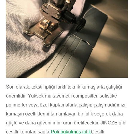
Son olarak, tekstil ipliği farklı teknik kumaşlarla çalıştığı
önemlidir. Yüksek mukavemetli compositler, sofistike
polimerler veya özel kaplamalarla çalışıp çalışmadığınızı,
kumaşın özelliklerini tamamlayan bir iplik seçerek daha
güçlü ve daha güvenilir bir ürün üretilecektir. JINGZE gibi
çeşitli konuları sağlar
Poli bükülmüş iplik
Çeşitli