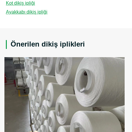
Kot dikiş ipliği
Ayakkabı dikiş ipliği
Önerilen dikiş iplikleri