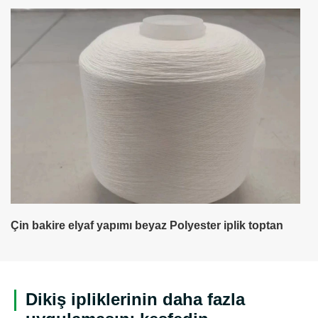
Çin bakire elyaf yapımı beyaz Polyester iplik toptan
Dikiş ipliklerinin daha fazla