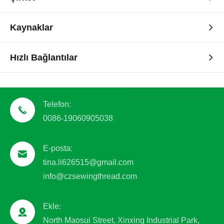
Kaynaklar
Hızlı Bağlantılar
Telefon:
0086-19060905038
E-posta:
tina.li626515@gmail.com
info@czsewingthread.com
Ekle:
North Maosui Street, Xinxing Industrial Park,