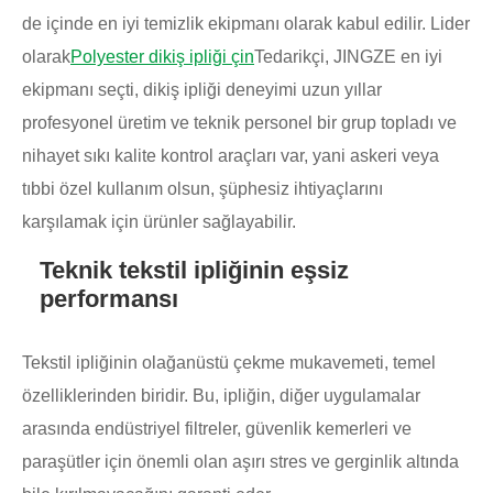
de içinde en iyi temizlik ekipmanı olarak kabul edilir. Lider
olarak
Polyester dikiş ipliği çin
Tedarikçi, JINGZE en iyi
ekipmanı seçti, dikiş ipliği deneyimi uzun yıllar
profesyonel üretim ve teknik personel bir grup topladı ve
nihayet sıkı kalite kontrol araçları var, yani askeri veya
tıbbi özel kullanım olsun, şüphesiz ihtiyaçlarını
karşılamak için ürünler sağlayabilir.
Teknik tekstil ipliğinin eşsiz
performansı
Tekstil ipliğinin olağanüstü çekme mukavemeti, temel
özelliklerinden biridir. Bu, ipliğin, diğer uygulamalar
arasında endüstriyel filtreler, güvenlik kemerleri ve
paraşütler için önemli olan aşırı stres ve gerginlik altında