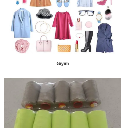
Giyim