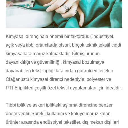
Kimyasal direnç hala önemli bir faktördür. Endüstriyel,
açık veya tıbbi ortamlarda olsun, birçok teknik tekstil ciddi
kimyasallara maruz kalmaktadır. Bitmiş ürünün
dayanıklılığı ve güvenilirliği, kimyasal bozulmaya
dayanabilen tekstil ipliği tarafından garanti edilecektir.
Olağanüstü kimyasal direnci nedeniyle, polyester ve
PTFE iplikleri çeşitli özel tekstil uygulamaları için idealdir.
Tıbbi iplik ve askeri iplikteki aşınma direncine benzer
önem verilir. Sürekli kullanım ve kötüye maruz kalan
ürünler arasında endüstriyel tekstiller, dış mekan dişlileri