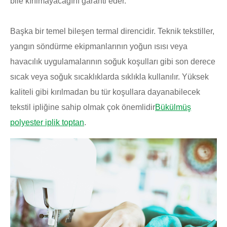
bile kırılmayacağını garanti eder.
Başka bir temel bileşen termal direncidir. Teknik tekstiller,
yangın söndürme ekipmanlarının yoğun ısısı veya
havacılık uygulamalarının soğuk koşulları gibi son derece
sıcak veya soğuk sıcaklıklarda sıklıkla kullanılır. Yüksek
kaliteli gibi kırılmadan bu tür koşullara dayanabilecek
tekstil ipliğine sahip olmak çok önemlidir
Bükülmüş
polyester iplik toptan
.