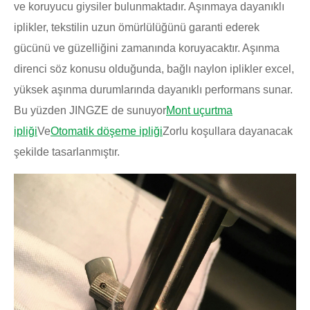
ve koruyucu giysiler bulunmaktadır. Aşınmaya dayanıklı
iplikler, tekstilin uzun ömürlülüğünü garanti ederek
gücünü ve güzelliğini zamanında koruyacaktır. Aşınma
direnci söz konusu olduğunda, bağlı naylon iplikler excel,
yüksek aşınma durumlarında dayanıklı performans sunar.
Bu yüzden JINGZE de sunuyor
Mont uçurtma
ipliği
Ve
Otomatik döşeme ipliği
Zorlu koşullara dayanacak
şekilde tasarlanmıştır.