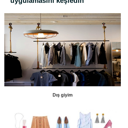
uygulamasını keşfedin
Dış giyim