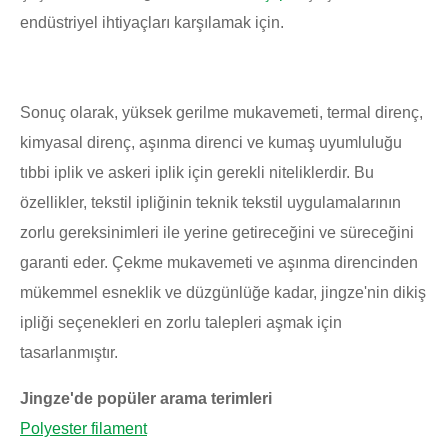
endüstriyel ihtiyaçları karşılamak için.
Sonuç olarak, yüksek gerilme mukavemeti, termal direnç,
kimyasal direnç, aşınma direnci ve kumaş uyumluluğu
tıbbi iplik ve askeri iplik için gerekli niteliklerdir. Bu
özellikler, tekstil ipliğinin teknik tekstil uygulamalarının
zorlu gereksinimleri ile yerine getireceğini ve süreceğini
garanti eder. Çekme mukavemeti ve aşınma direncinden
mükemmel esneklik ve düzgünlüğe kadar, jingze'nin dikiş
ipliği seçenekleri en zorlu talepleri aşmak için
tasarlanmıştır.
Jingze'de popüler arama terimleri
Polyester filament